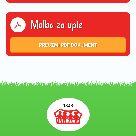
Molba za upis
PREUZMI PDF DOKUMENT