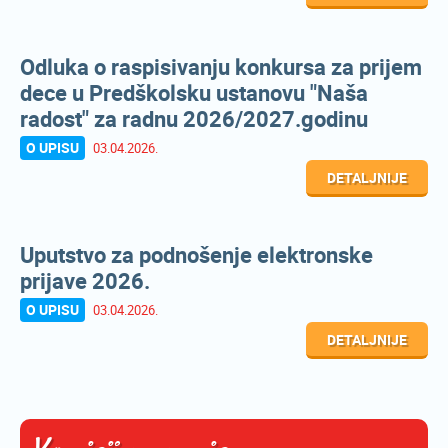
Odluka o raspisivanju konkursa za prijem
dece u Predškolsku ustanovu "Naša
radost" za radnu 2026/2027.godinu
O UPISU
03.04.2026.
DETALJNIJE
Uputstvo za podnošenje elektronske
prijave 2026.
O UPISU
03.04.2026.
DETALJNIJE