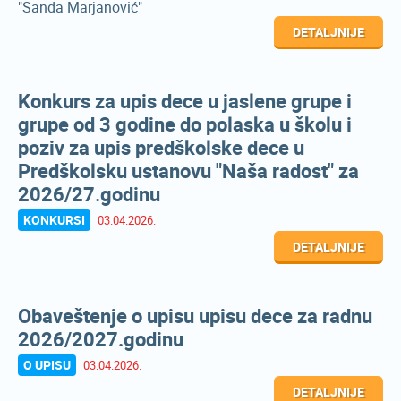
"Sanda Marjanović"
DETALJNIJE
Konkurs za upis dece u jaslene grupe i
grupe od 3 godine do polaska u školu i
poziv za upis predškolske dece u
Predškolsku ustanovu "Naša radost" za
2026/27.godinu
KONKURSI
03.04.2026.
DETALJNIJE
Obaveštenje o upisu upisu dece za radnu
2026/2027.godinu
O UPISU
03.04.2026.
DETALJNIJE