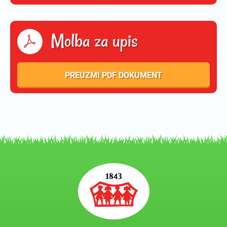
Molba za upis
PREUZMI PDF DOKUMENT