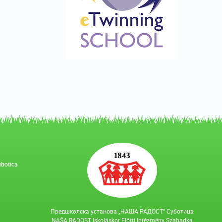
ubotica
Предшколска установа „НАША РАДОСТ“ Суботица
NAŠA RADOST Iskoláskor Előtti Intézmény Szabadka