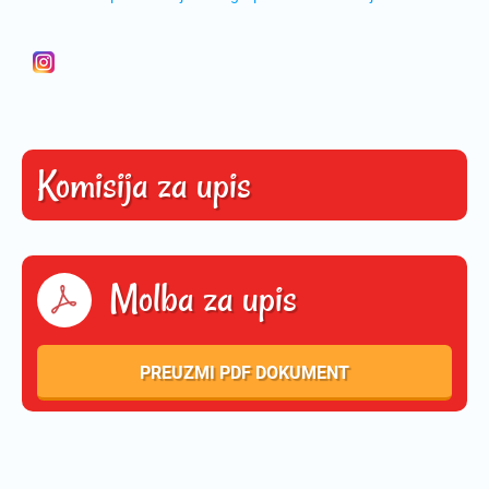
Komisija za upis
Molba za upis
PREUZMI PDF DOKUMENT