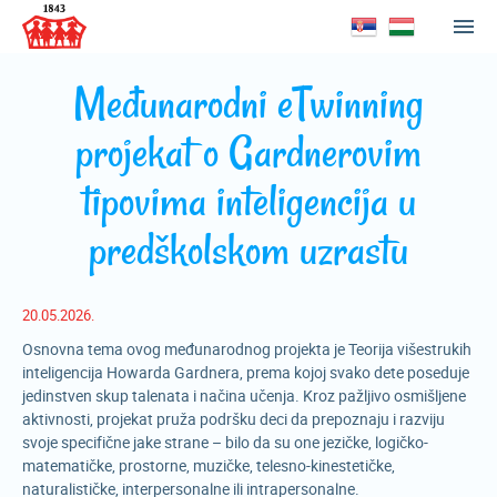
Međunarodni eTwinning
projekat o Gardnerovim
tipovima inteligencija u
predškolskom uzrastu
20.05.2026.
Osnovna tema ovog međunarodnog projekta je Teorija višestrukih
inteligencija Howarda Gardnera, prema kojoj svako dete poseduje
jedinstven skup talenata i načina učenja. Kroz pažljivo osmišljene
aktivnosti, projekat pruža podršku deci da prepoznaju i razviju
svoje specifične jake strane – bilo da su one jezičke, logičko-
matematičke, prostorne, muzičke, telesno-kinestetičke,
naturalističke, interpersonalne ili intrapersonalne.