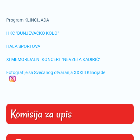
Program KLINCIJADA
HKC "BUNJEVAČKO KOLO"
HALA SPORTOVA
XI MEMORIJALNI KONCERT "NEVZETA KADIRIĆ"
Fotografije sa Svečanog otvaranja XXXIII Klincijade
Komisija za upis