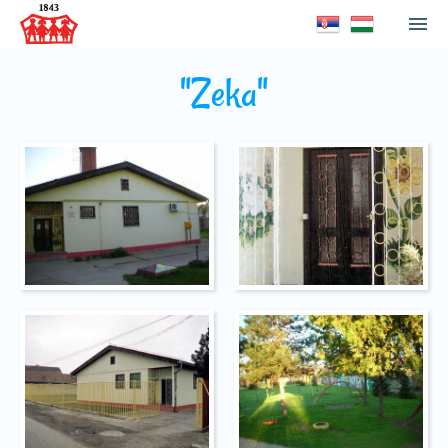
"Zeka"