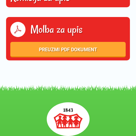
Molba za upis
PREUZMI PDF DOKUMENT