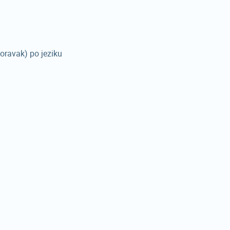
oravak) po jeziku