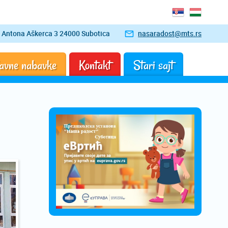
Antona Aškerca 3 24000 Subotica
nasaradost@mts.rs
avne nabavke
Kontakt
Stari sajt