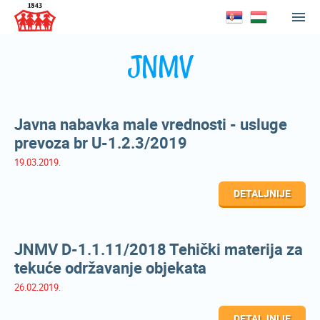
JNMV
Javna nabavka male vrednosti - usluge
prevoza br U-1.2.3/2019
19.03.2019.
DETALJNIJE
JNMV D-1.1.11/2018 Tehički materija za
tekuće održavanje objekata
26.02.2019.
DETALJNIJE