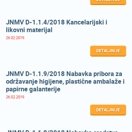
JNMV D-1.1.4/2018 Kancelarijski i
likovni materijal
26.02.2019.
DETALJNIJE
JNMV D-1.1.9/2018 Nabavka pribora za
održavanje higijene, plastične ambalaže i
papirne galanterije
26.02.2019.
DETALJNIJE