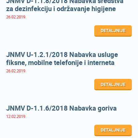
JNMV D-1.1.8/2018 Nabavka sredstva
za dezinfekciju i održavanje higijene
26.02.2019.
DETALJNIJE
JNMV U-1.2.1/2018 Nabavka usluge
fiksne, mobilne telefonije i interneta
26.02.2019.
DETALJNIJE
JNMV D-1.1.6/2018 Nabavka goriva
12.02.2019.
DETALJNIJE