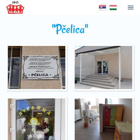
"Pčelica"