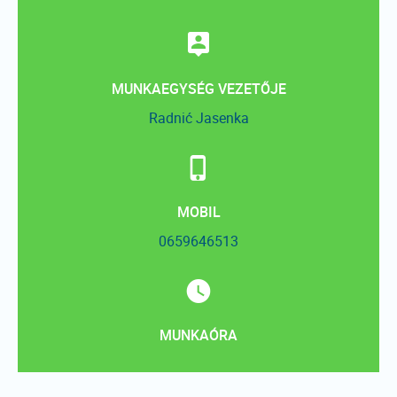
MUNKAEGYSÉG VEZETŐJE
Radnić Jasenka
MOBIL
0659646513
MUNKAÓRA