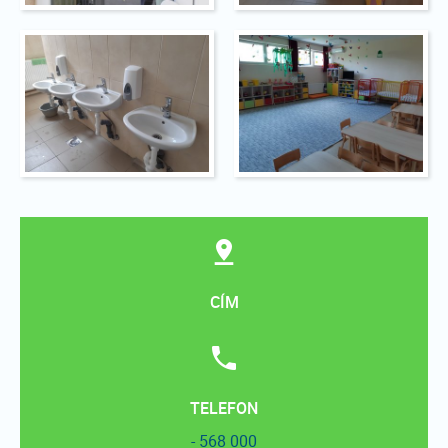
CÍM
TELEFON
- 568 000