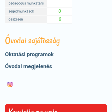
pedagógus munkatárs
0
segédmunkások
6
összesen
Óvodai sajátosság
Oktatási programok
Óvodai megjelenés