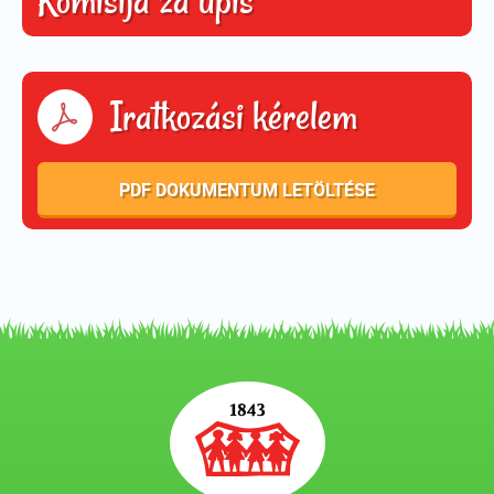
Komisija za upis
Iratkozási kérelem
PDF DOKUMENTUM LETÖLTÉSE